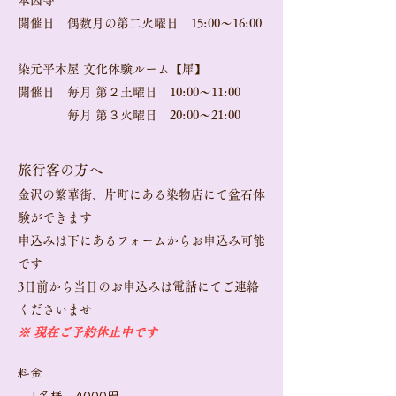
本因寺
開催日 偶数月の第二火曜日 15:00～16:00
染元平木屋​ 文化体験ルーム【犀】
開催日 毎月 第２土曜日 10:00～11:00
毎月 第３火曜日 20:00～21:00​
旅行客の方へ
金沢の繁華街、片町にある染物店にて盆石体
験ができます
申込みは下にあるフォームからお申込み可能
です
​3日前から当日のお申込みは電話にてご連絡
くださいませ
※ 現在ご予約休止中です
料金