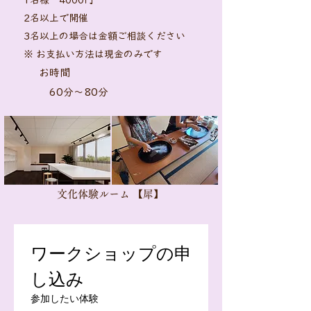
1名様 40
00円
2名以上で開催 ​
3名以上の場合は金額ご相談ください
※ お支払い方法は現金のみです
お時間
60分～80分
​文化体験ルーム 【犀】
ワークショップの申
し込み
参加したい体験