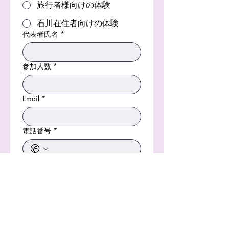
旅行者様向けの体験
石川在住者向けの体験
代表者氏名
*
参加人数
*
Email
*
電話番号
*
希望日程
*
送信